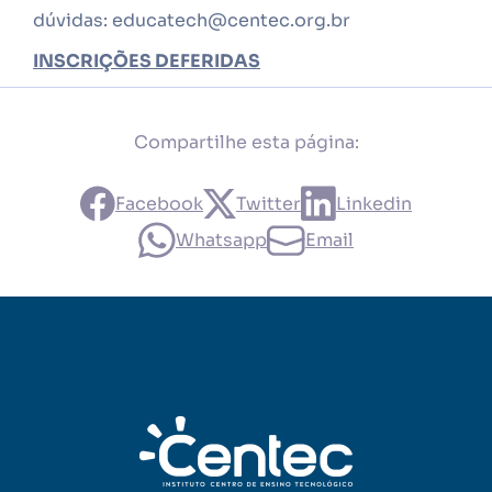
dúvidas: educatech@centec.org.br
INSCRIÇÕES DEFERIDAS
Compartilhe esta página:
Facebook
Twitter
Linkedin
Whatsapp
Email