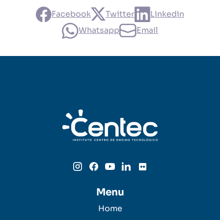
Facebook
Twitter
Linkedin
Whatsapp
Email
Menu
Home