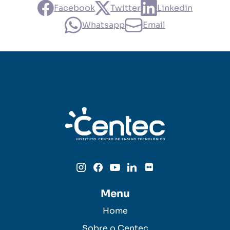
Facebook
Twitter
Linkedin
Whatsapp
Email
Menu
Home
Sobre o Centec