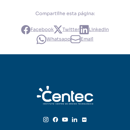
Compartilhe esta página:
Facebook
Twitter
Linkedin
Whatsapp
Email