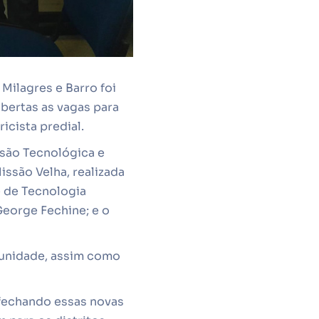
 Milagres e Barro foi
bertas as vagas para
cista predial.
nsão Tecnológica e
ssão Velha, realizada
de de Tecnologia
George Fechine; e o
 unidade, assim como
 fechando essas novas