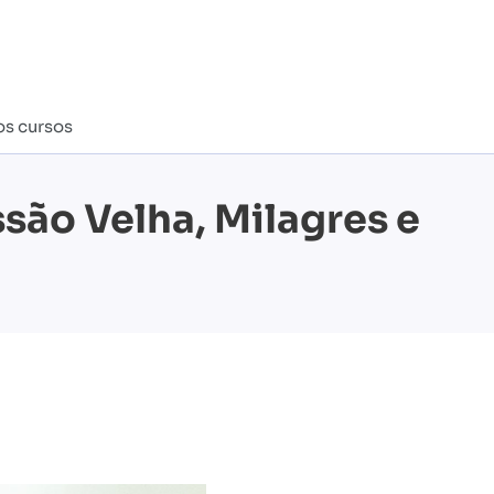
os cursos
são Velha, Milagres e