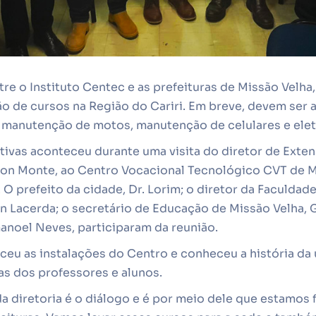
re o Instituto Centec e as prefeituras de Missão Velha,
o de cursos na Região do Cariri. Em breve, devem ser a
manutenção de motos, manutenção de celulares e eletri
tivas aconteceu durante uma visita do diretor de Exte
ton Monte, ao Centro Vocacional Tecnológico CVT de Mi
. O prefeito da cidade, Dr. Lorim; o diretor da Faculda
on Lacerda; o secretário de Educação de Missão Velha, 
noel Neves, participaram da reunião.
eu as instalações do Centro e conheceu a história da
as dos professores e alunos.
a diretoria é o diálogo e é por meio dele que estamos