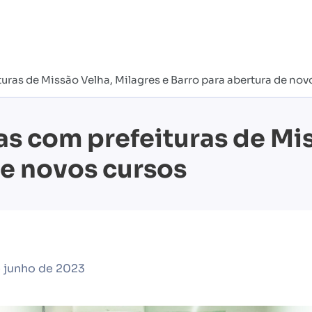
ras de Missão Velha, Milagres e Barro para abertura de nov
as com prefeituras de Mis
de novos cursos
 junho de 2023