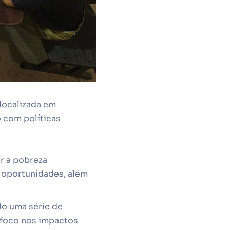
localizada em
o com políticas
r a pobreza
 oportunidades, além
do uma série de
 foco nos impactos