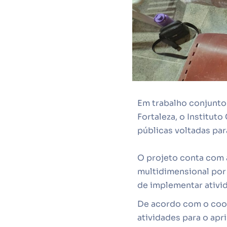
Em trabalho conjunto
Fortaleza, o Institut
públicas voltadas par
O projeto conta com 
multidimensional por
de implementar ativid
De acordo com o coor
atividades para o ap