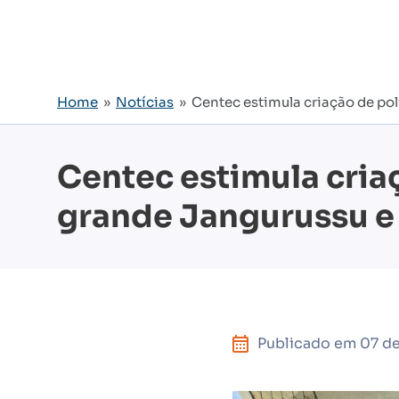
Home
»
Notícias
» Centec estimula criação de polí
Centec estimula criaç
grande Jangurussu e 
Publicado em
07 d