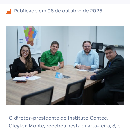
Publicado em
08 de outubro de 2025
O diretor-presidente do Instituto Centec,
Cleyton Monte, recebeu nesta quarta-feira, 8, o