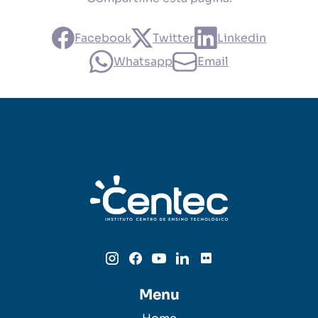
Facebook
Twitter
Linkedin
Whatsapp
Email
Menu