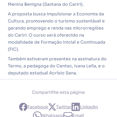
Menina Benigna (Santana do Cariri).
A proposta busca impulsionar a Economia da
Cultura, promovendo o turismo sustentável e
gerando emprego e renda nas microrregiões
do Cariri. O curso será oferecido na
modalidade de Formação Inicial e Continuada
(FIC).
Também estiveram presentes na assinatura do
Termo, a pedagoga do Centec, Ivana Leila, e o
deputado estadual Acrísio Sena.
Compartilhe esta página:
Facebook
Twitter
Linkedin
Whatsapp
Email