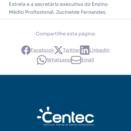
Estrela e a secretária executiva do Ensino
Médio Profissional, Jucineide Fernandes.
Compartilhe esta página:
Facebook
Twitter
Linkedin
Whatsapp
Email