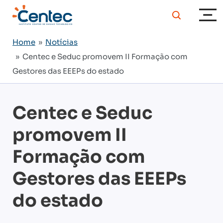
Home
»
Notícias
» Centec e Seduc promovem II Formação com
Gestores das EEEPs do estado
Centec e Seduc
promovem II
Formação com
Gestores das EEEPs
do estado