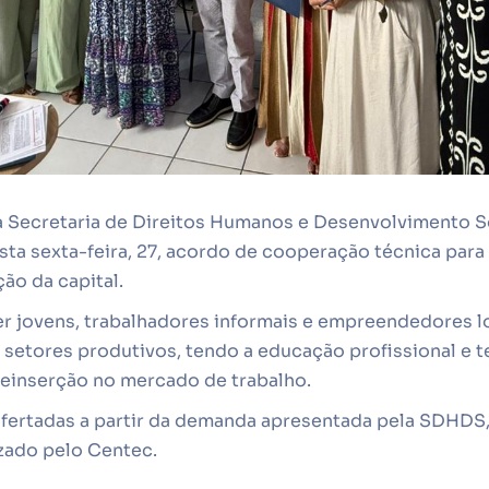
 a Secretaria de Direitos Humanos e Desenvolvimento 
sta sexta-feira, 27, acordo de cooperação técnica para 
ão da capital.
er jovens, trabalhadores informais e empreendedores l
setores produtivos, tendo a educação profissional e 
reinserção no mercado de trabalho.
fertadas a partir da demanda apresentada pela SDHDS, 
izado pelo Centec.