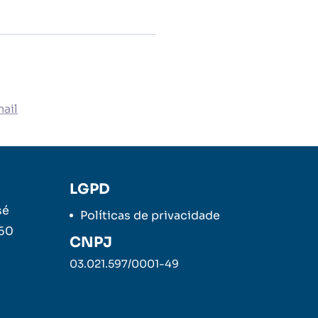
ail
LGPD
sé
Políticas de privacidade
260
CNPJ
03.021.597/0001-49