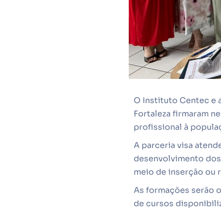
O Instituto Centec e
Fortaleza firmaram ne
profissional à populaç
A parceria visa atend
desenvolvimento dos 
meio de inserção ou 
As formações serão o
de cursos disponibil