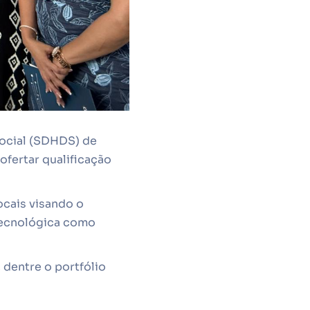
Social (SDHDS) de
ofertar qualificação
ocais visando o
tecnológica como
dentre o portfólio