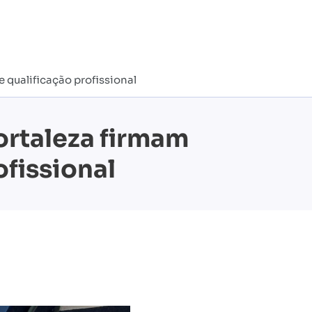
 qualificação profissional
ortaleza firmam
ofissional