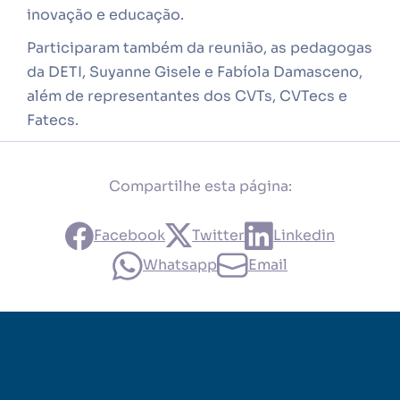
inovação e educação.
Participaram também da reunião, as pedagogas
da DETI, Suyanne Gisele e Fabíola Damasceno,
além de representantes dos CVTs, CVTecs e
Fatecs.
Compartilhe esta página:
Facebook
Twitter
Linkedin
Whatsapp
Email