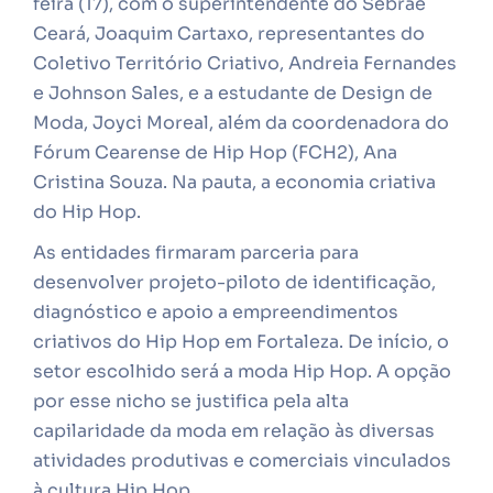
feira (17), com o superintendente do Sebrae
Ceará, Joaquim Cartaxo, representantes do
Coletivo Território Criativo, Andreia Fernandes
e Johnson Sales, e a estudante de Design de
Moda, Joyci Moreal, além da coordenadora do
Fórum Cearense de Hip Hop (FCH2), Ana
Cristina Souza. Na pauta, a economia criativa
do Hip Hop.
As entidades firmaram parceria para
desenvolver projeto-piloto de identificação,
diagnóstico e apoio a empreendimentos
criativos do Hip Hop em Fortaleza. De início, o
setor escolhido será a moda Hip Hop. A opção
por esse nicho se justifica pela alta
capilaridade da moda em relação às diversas
atividades produtivas e comerciais vinculados
à cultura Hip Hop.