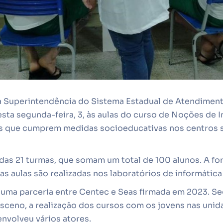
 a Superintendência do Sistema Estadual de Atendimen
esta segunda-feira, 3, às aulas do curso de Noções de 
ns que cumprem medidas socioeducativas nos centros 
das 21 turmas, que somam um total de 100 alunos. A f
 as aulas são realizadas nos laboratórios de informática
de uma parceria entre Centec e Seas firmada em 2023. 
sceno, a realização dos cursos com os jovens nas unid
nvolveu vários atores.