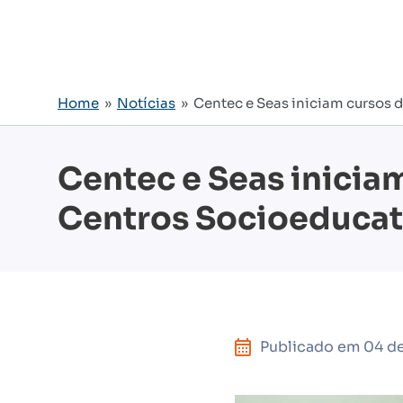
Home
»
Notícias
» Centec e Seas iniciam cursos d
Centec e Seas iniciam
Centros Socioeducat
Publicado em
04 de