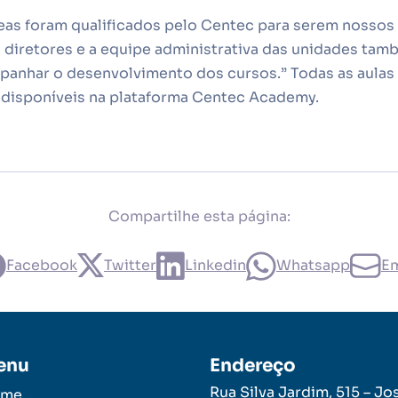
eas foram qualificados pelo Centec para serem nossos 
, diretores e a equipe administrativa das unidades ta
anhar o desenvolvimento dos cursos.” Todas as aulas 
 disponíveis na plataforma Centec Academy.
Compartilhe esta página:
Facebook
Twitter
Linkedin
Whatsapp
Em
enu
Endereço
Rua Silva Jardim, 515 – Jo
ome