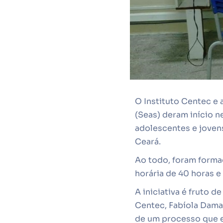
O Instituto Centec e
(Seas) deram início n
adolescentes e jove
Ceará.
Ao todo, foram forma
horária de 40 horas e
A iniciativa é fruto 
Centec, Fabíola Dama
de um processo que e