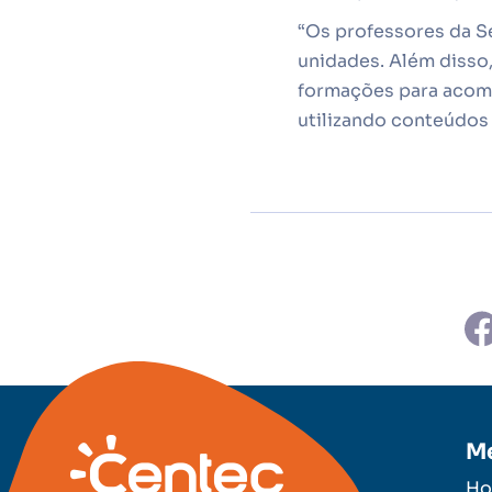
“Os professores da S
unidades. Além disso
formações para acomp
utilizando conteúdos
M
H