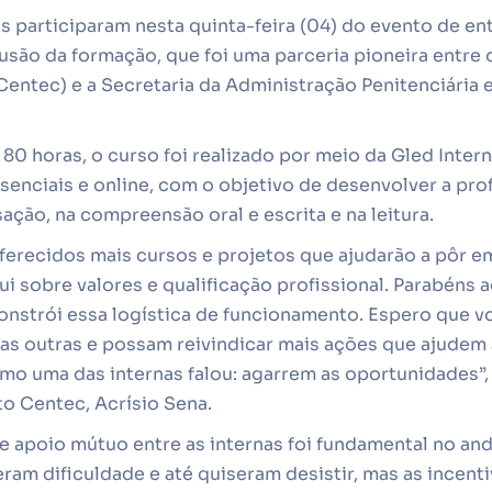
nas participaram nesta quinta-feira (04) do evento de e
usão da formação, que foi uma parceria pioneira entre 
entec) e a Secretaria da Administração Penitenciária 
80 horas, o curso foi realizado por meio da Gled Inter
enciais e online, com o objetivo de desenvolver a prof
ção, na compreensão oral e escrita e na leitura.
ferecidos mais cursos e projetos que ajudarão a pôr e
 sobre valores e qualificação profissional. Parabéns a
constrói essa logística de funcionamento. Espero que 
 as outras e possam reivindicar mais ações que ajudem 
o uma das internas falou: agarrem as oportunidades”, 
to Centec, Acrísio Sena.
e apoio mútuo entre as internas foi fundamental no an
ram dificuldade e até quiseram desistir, mas as incenti