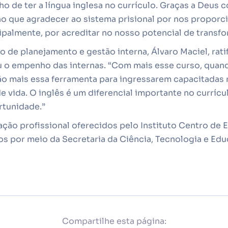
o de ter a língua inglesa no currículo. Graças a Deus 
o que agradecer ao sistema prisional por nos proporci
ipalmente, por acreditar no nosso potencial de transf
o de planejamento e gestão interna, Álvaro Maciel, rati
u o empenho das internas. “Com mais esse curso, quan
ão mais essa ferramenta para ingressarem capacitadas
 vida. O inglês é um diferencial importante no currícu
rtunidade.”
ação profissional oferecidos pelo Instituto Centro de
os por meio da Secretaria da Ciência, Tecnologia e Ed
Compartilhe esta página: