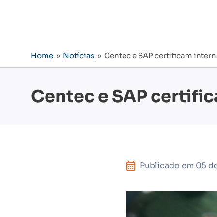
Home
»
Notícias
» Centec e SAP certificam intern
Centec e SAP certifi
Publicado em
05 de