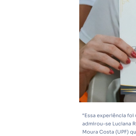
“Essa experiência foi
admirou-se Luciana R
Moura Costa (UPF) que