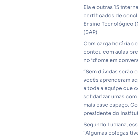
Ela e outras 15 inter
certificados de concl
Ensino Tecnológico (C
(SAP).
Com carga horária de 
contou com aulas pres
no idioma em conversa
“Sem dúvidas serão o
vocês aprenderam aqui
a toda a equipe que 
solidarizar umas com
mais esse espaço. Com
presidente do Institu
Segundo Luciana, ess
“Algumas colegas tive