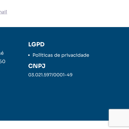
ail
LGPD
sé
Políticas de privacidade
260
CNPJ
03.021.597/0001-49