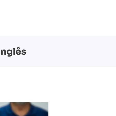
inglês