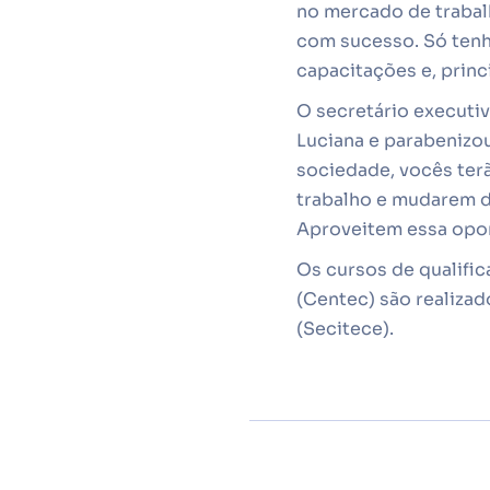
no mercado de trabalh
com sucesso. Só tenh
capacitações e, princ
O secretário executiv
Luciana e parabenizo
sociedade, vocês ter
trabalho e mudarem de
Aproveitem essa opo
Os cursos de qualific
(Centec) são realizad
(Secitece).