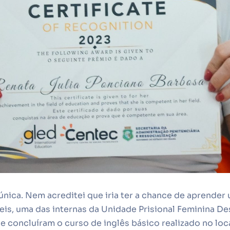
 única. Nem acreditei que iria ter a chance de aprender 
eis, uma das internas da Unidade Prisional Feminina D
 concluíram o curso de inglês básico realizado no loca