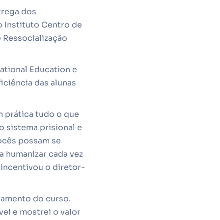
ntrega dos
o Instituto Centro de
e Ressocialização
national Education e
iciência das alunas
m prática tudo o que
o sistema prisional e
vocês possam se
a humanizar cada vez
incentivou o diretor-
damento do curso.
vei e mostrei o valor