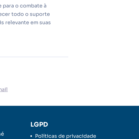
e para o combate à
ecer todo o suporte
s relevante em suas
ail
LGPD
sé
Políticas de privacidade