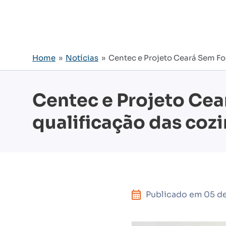
Home
»
Notícias
» Centec e Projeto Ceará Sem Fom
Centec e Projeto Cea
qualificação das cozi
Publicado em
05 d