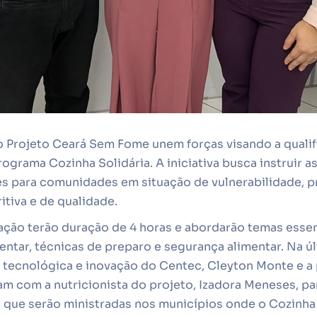
 o Projeto Ceará Sem Fome unem forças visando a quali
ograma Cozinha Solidária. A iniciativa busca instruir a
ões para comunidades em situação de vulnerabilidade,
itiva e de qualidade.
ação terão duração de 4 horas e abordarão temas essen
entar, técnicas de preparo e segurança alimentar. Na últ
o tecnológica e inovação do Centec, Cleyton Monte e a
m com a nutricionista do projeto, Izadora Meneses, pa
as que serão ministradas nos municípios onde o Cozinha 