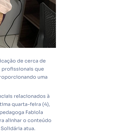
ficação de cerca de
s profissionais que
 proporcionando uma
ciais relacionados à
ima quarta-feira (4),
 pedagoga Fabiola
ra alinhar o conteúdo
Solidária atua.