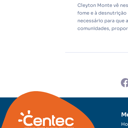
Cleyton Monte vê nes
fome e à desnutrição
necessário para que 
comunidades, proporc
M
H