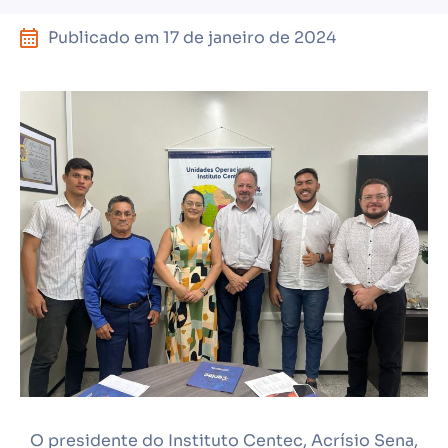
Publicado em
17 de janeiro de 2024
O presidente do Instituto Centec, Acrísio Sena,