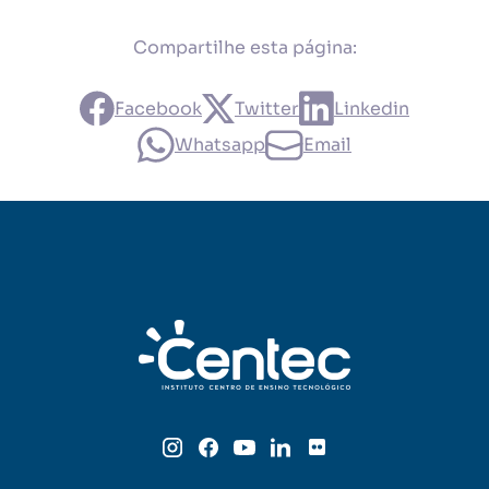
Compartilhe esta página:
Facebook
Twitter
Linkedin
Whatsapp
Email