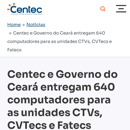
Home
»
Notícias
» Centec e Governo do Ceará entregam 640
computadores para as unidades CTVs, CVTecs e
Fatecs
Centec e Governo do
Ceará entregam 640
computadores para
as unidades CTVs,
CVTecs e Fatecs