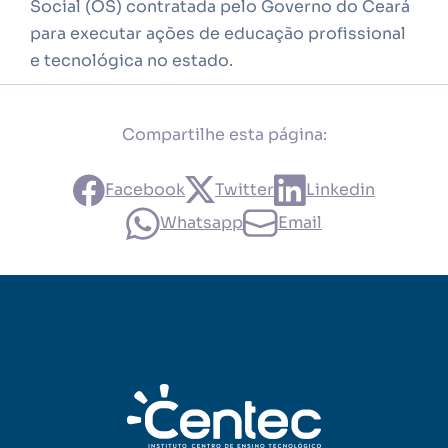
Social (OS) contratada pelo Governo do Ceará
para executar ações de educação profissional
e tecnológica no estado.
Compartilhe esta página:
Facebook
Twitter
Linkedin
Whatsapp
Email