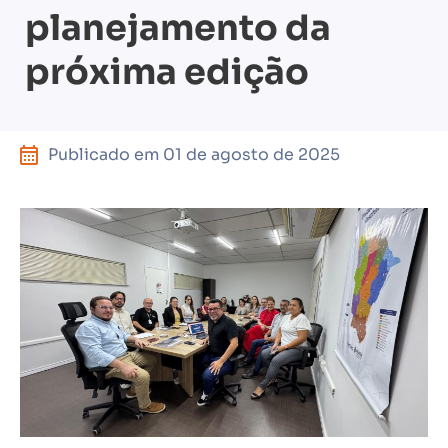
planejamento da
próxima edição
Publicado em
01 de agosto de 2025