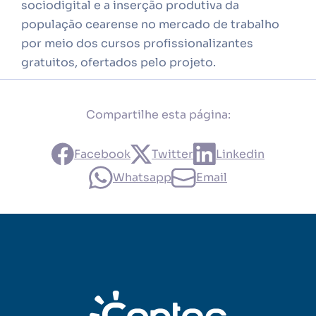
sociodigital e a inserção produtiva da
população cearense no mercado de trabalho
por meio dos cursos profissionalizantes
gratuitos, ofertados pelo projeto.
Compartilhe esta página:
Facebook
Twitter
Linkedin
Whatsapp
Email