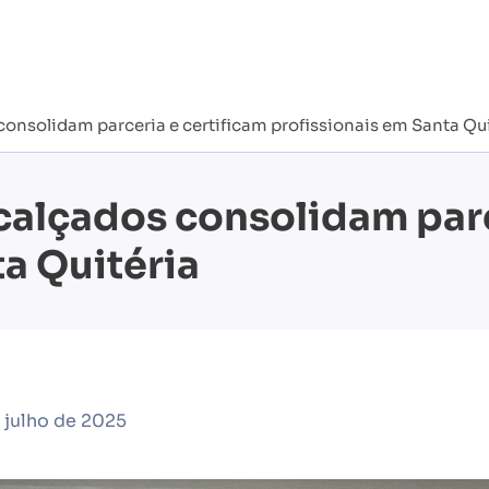
nsolidam parceria e certificam profissionais em Santa Qui
alçados consolidam parc
ta Quitéria
 julho de 2025