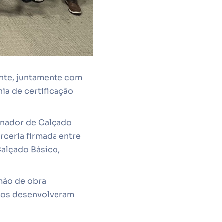
onte, juntamente com
nia de certificação
onador de Calçado
rceria firmada entre
alçado Básico,
 mão de obra
ndos desenvolveram