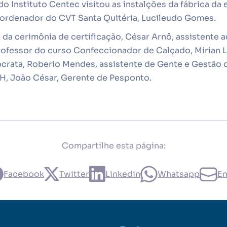
do Instituto Centec visitou as instalções da fábrica da
rdenador do CVT Santa Quitéria, Lucileudo Gomes.
a cerimônia de certificação, César Arnô, assistente a
ofessor do curso Confeccionador de Calçado, Mirian L
rata, Roberio Mendes, assistente de Gente e Gestão d
 RH, João César, Gerente de Pesponto.
Compartilhe esta página:
Facebook
Twitter
Linkedin
Whatsapp
Em