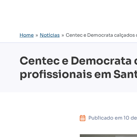
Home
»
Notícias
» Centec e Democrata calçados co
Centec e Democrata c
profissionais em San
Publicado em
10 de