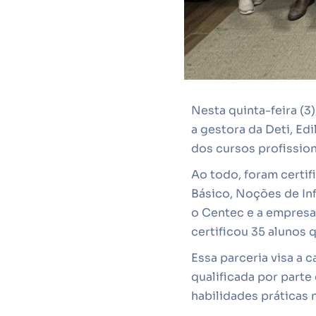
Nesta quinta-feira (3
a gestora da Deti, Edi
dos cursos profission
Ao todo, foram certi
Básico, Noções de In
o Centec e a empresa
certificou 35 alunos 
Essa parceria visa a 
qualificada por part
habilidades práticas 