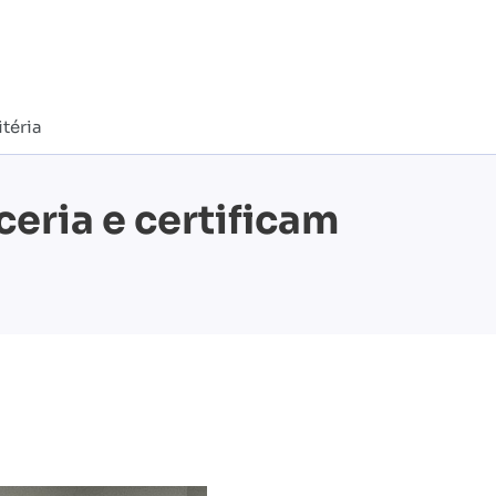
téria
eria e certificam