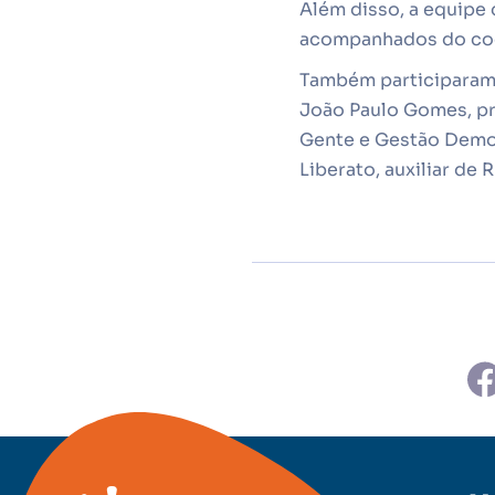
Além disso, a equipe 
acompanhados do coo
Também participaram d
João Paulo Gomes, pr
Gente e Gestão Democ
Liberato, auxiliar de