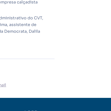
 empresa calçadista
dministrativo do CVT,
ima, assistente de
a Democrata, Dalila
ail