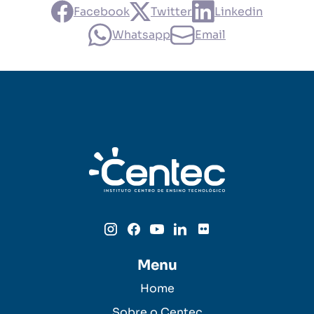
Facebook
Twitter
Linkedin
Whatsapp
Email
Menu
Home
Sobre o Centec