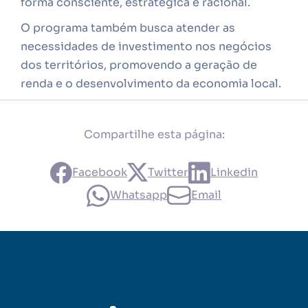
forma consciente, estratégica e racional.
O programa também busca atender as
necessidades de investimento nos negócios
dos territórios, promovendo a geração de
renda e o desenvolvimento da economia local.
Compartilhe esta página:
Facebook
Twitter
Linkedin
Whatsapp
Email