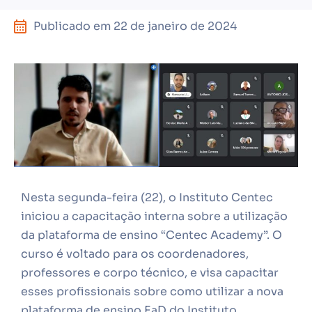
Publicado em
22 de janeiro de 2024
Nesta segunda-feira (22), o Instituto Centec
iniciou a capacitação interna sobre a utilização
da plataforma de ensino “Centec Academy”. O
curso é voltado para os coordenadores,
professores e corpo técnico, e visa capacitar
esses profissionais sobre como utilizar a nova
plataforma de ensino EaD do Instituto.