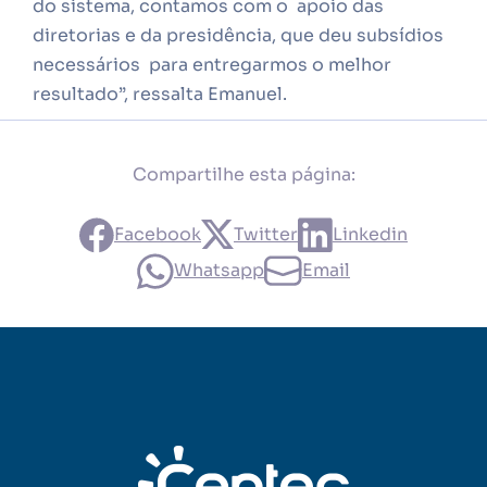
do sistema, contamos com o apoio das
diretorias e da presidência, que deu subsídios
necessários para entregarmos o melhor
resultado”, ressalta Emanuel.
Compartilhe esta página:
Facebook
Twitter
Linkedin
Whatsapp
Email