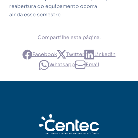
reabertura do equipamento ocorra
ainda esse semestre.
Compartilhe esta página:
Facebook
Twitter
Linkedin
Whatsapp
Email