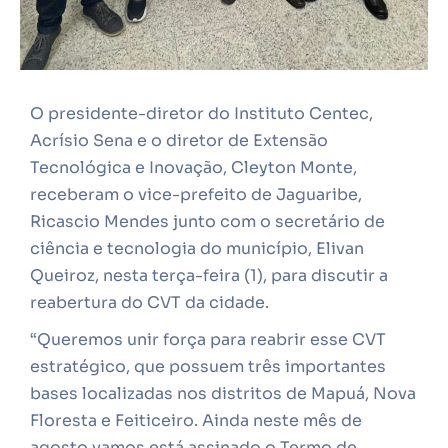
O presidente-diretor do Instituto Centec,
Acrísio Sena e o diretor de Extensão
Tecnológica e Inovação, Cleyton Monte,
receberam o vice-prefeito de Jaguaribe,
Ricascio Mendes junto com o secretário de
ciência e tecnologia do município, Elivan
Queiroz, nesta terça-feira (1), para discutir a
reabertura do CVT da cidade.
“Queremos unir força para reabrir esse CVT
estratégico, que possuem três importantes
bases localizadas nos distritos de Mapuá, Nova
Floresta e Feiticeiro. Ainda neste mês de
agosto vamos está assinado o Termo de