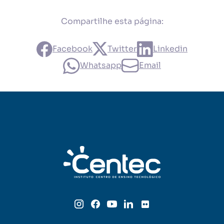
Compartilhe esta página:
Facebook
Twitter
Linkedin
Whatsapp
Email