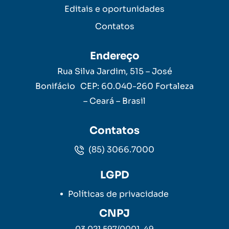
Editais e oportunidades
Contatos
Endereço
Rua Silva Jardim, 515 – José
Bonifácio CEP: 60.040-260 Fortaleza
– Ceará – Brasil
Contatos
(85) 3066.7000
LGPD
Políticas de privacidade
CNPJ
03.021.597/0001-49