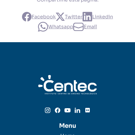
Facebook
Twitter
Linkedin
Whatsapp
Email
Menu