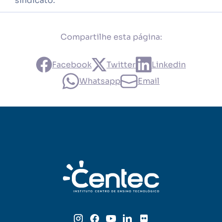
sindicato.
Compartilhe esta página:
Facebook
Twitter
Linkedin
Whatsapp
Email