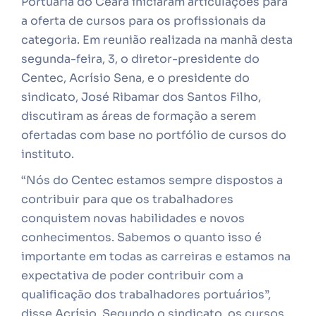
Portuária do Ceará iniciaram articulações para
a oferta de cursos para os profissionais da
categoria. Em reunião realizada na manhã desta
segunda-feira, 3, o diretor-presidente do
Centec, Acrísio Sena, e o presidente do
sindicato, José Ribamar dos Santos Filho,
discutiram as áreas de formação a serem
ofertadas com base no portfólio de cursos do
instituto.
“Nós do Centec estamos sempre dispostos a
contribuir para que os trabalhadores
conquistem novas habilidades e novos
conhecimentos. Sabemos o quanto isso é
importante em todas as carreiras e estamos na
expectativa de poder contribuir com a
qualificação dos trabalhadores portuários”,
disse Acrísio. Segundo o sindicato, os cursos