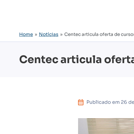
Home
»
Notícias
» Centec articula oferta de cur
Centec articula ofer
Publicado em
26 d