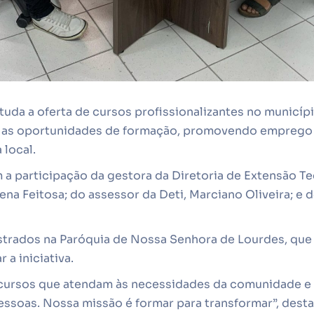
tuda a oferta de cursos profissionalizantes no municíp
iar as oportunidades de formação, promovendo emprego 
 local.
 a participação da gestora da Diretoria de Extensão T
lena Feitosa; do assessor da Deti, Marciano Oliveira; e
strados na Paróquia de Nossa Senhora de Lourdes, que
 a iniciativa.
cursos que atendam às necessidades da comunidade e
essoas. Nossa missão é formar para transformar”, desta