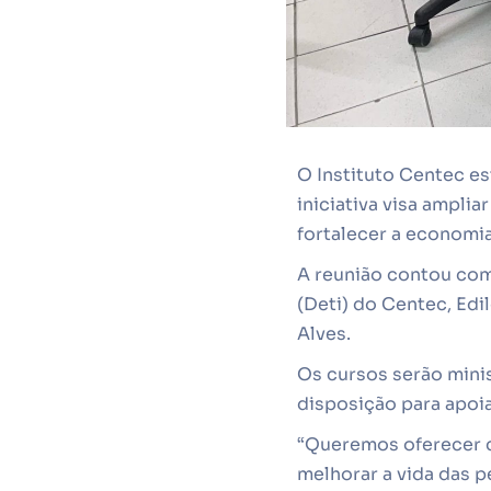
O Instituto Centec es
iniciativa visa ampl
fortalecer a economia
A reunião contou com
(Deti) do Centec, Edi
Alves.
Os cursos serão mini
disposição para apoiar
“Queremos oferecer 
melhorar a vida das p