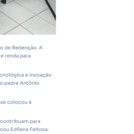
io de Redenção. A
e renda para
ecnológica e Inovação
 do padre Antônio
 se colocou à
 contribuam para
cou Edilena Feitosa.