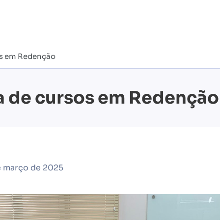
sos em Redenção
ta de cursos em Redenção
e março de 2025