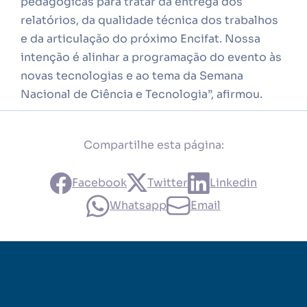
pedagógicas para tratar da entrega dos
relatórios, da qualidade técnica dos trabalhos
e da articulação do próximo Encifat. Nossa
intenção é alinhar a programação do evento às
novas tecnologias e ao tema da Semana
Nacional de Ciência e Tecnologia”, afirmou.
Compartilhe esta página:
Facebook
Twitter
Linkedin
Whatsapp
Email