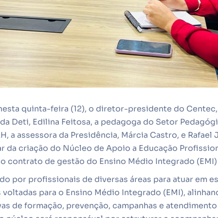
nesta quinta-feira (12), o diretor-presidente do Centec
da Deti, Edilina Feitosa, a pedagoga do Setor Pedagógi
 a assessora da Presidência, Márcia Castro, e Rafael J
ar da criação do Núcleo de Apoio a Educação Profission
o contrato de gestão do Ensino Médio Integrado (EMI) 
do por profissionais de diversas áreas para atuar em es
 voltadas para o Ensino Médio Integrado (EMI), alinha
as de formação, prevenção, campanhas e atendimento 