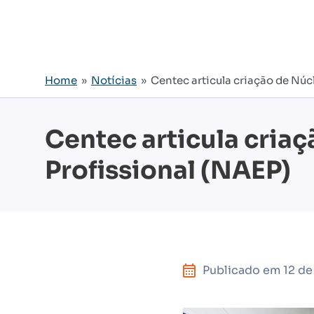
Home
»
Notícias
» Centec articula criação de Núc
Centec articula cria
Profissional (NAEP)
Publicado em
12 de