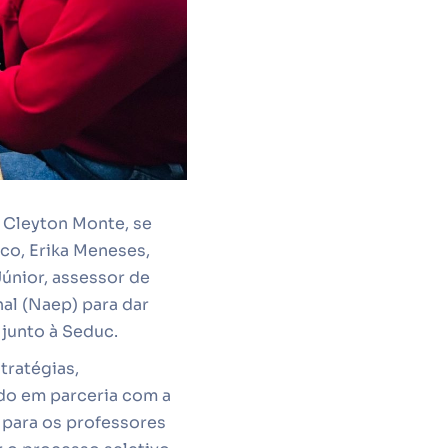
, Cleyton Monte, se
co, Erika Meneses,
únior, assessor de
al (Naep) para dar
junto à Seduc.
tratégias,
ndo em parceria com a
para os professores