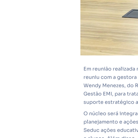
Em reunião realizada 
reuniu com a gestora 
Wendy Menezes, do RH,
Gestão EMI, para trat
suporte estratégico a
O núcleo será integra
planejamento e ações
Seduc ações educativ