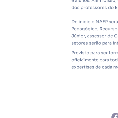
e alunos. Além disso,
dos professores do E
De início o NAEP será
Pedagógico, Recursos
Júnior, assessor de 
setores serão para in
Previsto para ser for
oficialmente para to
expertises de cada me