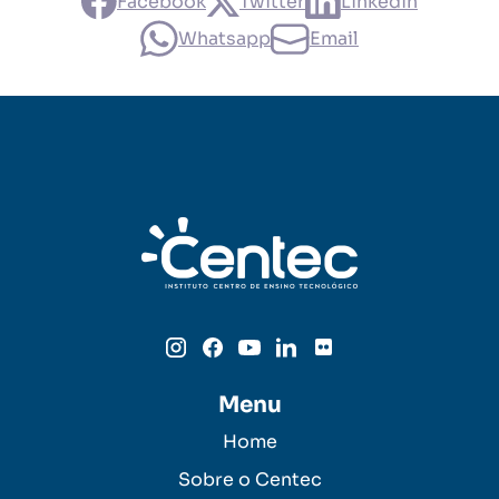
Facebook
Twitter
Linkedin
Whatsapp
Email
Menu
Home
Sobre o Centec