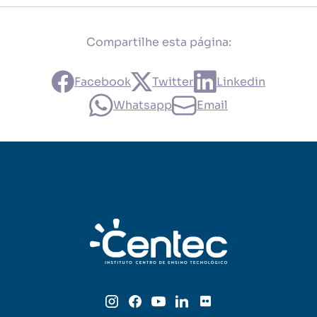
Compartilhe esta página:
Facebook
Twitter
Linkedin
Whatsapp
Email