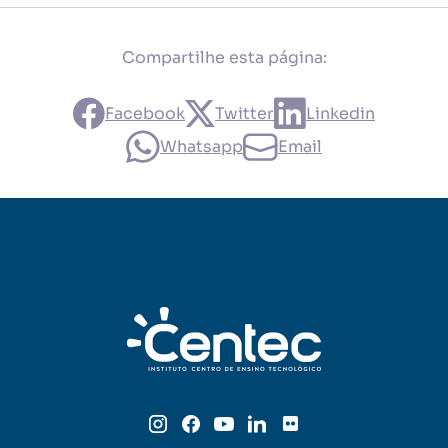
Compartilhe esta página:
Facebook
Twitter
Linkedin
Whatsapp
Email