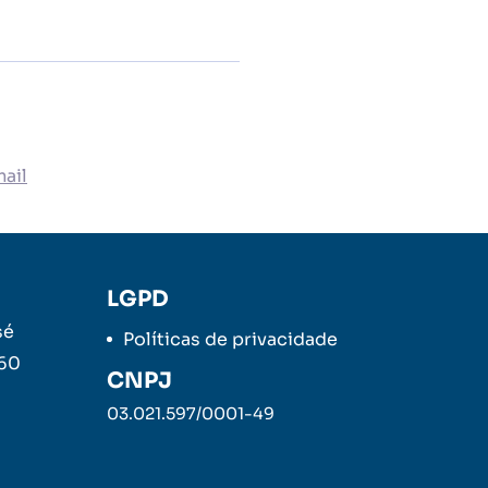
ail
LGPD
sé
Políticas de privacidade
260
CNPJ
03.021.597/0001-49