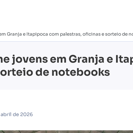
em Granja e Itapipoca com palestras, oficinas e sorteio de 
ne jovens em Granja e It
 sorteio de notebooks
 abril de 2026