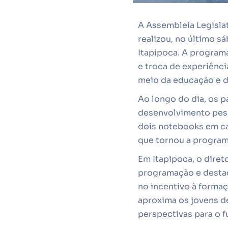
A Assembleia Legislat
realizou, no último s
Itapipoca. A programa
e troca de experiênc
meio da educação e da
Ao longo do dia, os p
desenvolvimento pess
dois notebooks em ca
que tornou a programa
Em Itapipoca, o dire
programação e destac
no incentivo à formaç
aproxima os jovens d
perspectivas para o fu