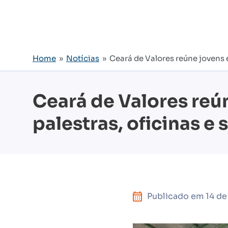
Home
»
Notícias
» Ceará de Valores reúne jovens 
Ceará de Valores reú
palestras, oficinas e
Publicado em
14 de