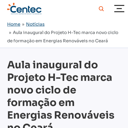
Home
»
Notícias
» Aula inaugural do Projeto H-Tec marca novo ciclo
de formação em Energias Renováveis no Ceará
Aula inaugural do
Projeto H-Tec marca
novo ciclo de
formação em
Energias Renováveis
no Ceará