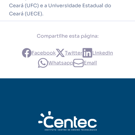
Ceará (UFC) e a Universidade Estadual do
Ceará (UECE).
Compartilhe esta página:
Facebook
Twitter
Linkedin
Whatsapp
Email