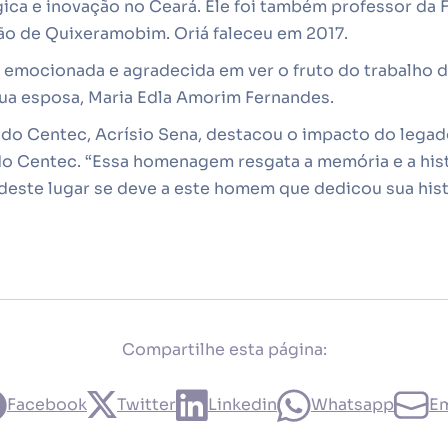
gica e inovação no Ceará. Ele foi também professor da 
ão de Quixeramobim. Oriá faleceu em 2017.
emocionada e agradecida em ver o fruto do trabalho 
sua esposa, Maria Edla Amorim Fernandes.
 do Centec, Acrísio Sena, destacou o impacto do legad
o Centec. “Essa homenagem resgata a memória e a histó
deste lugar se deve a este homem que dedicou sua his
Compartilhe esta página:
Facebook
Twitter
Linkedin
Whatsapp
Em