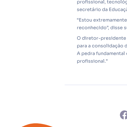
profissional, tecnoló
secretário da Educaç
“Estou extremamente 
reconhecido”, disse 
O diretor-presidente
para a consolidação d
A pedra fundamental 
profissional.”