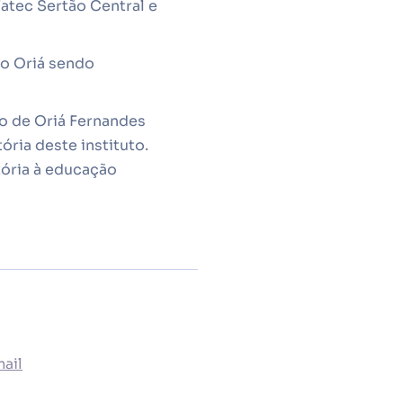
Fatec Sertão Central e
do Oriá sendo
o de Oriá Fernandes
ria deste instituto.
tória à educação
ail