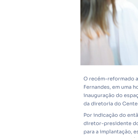
O recém-reformado a
Fernandes, em uma ho
inauguração do espaço
da diretoria do Cente
Por indicação do entã
diretor-presidente do
para a implantação, 