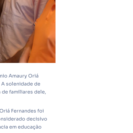
nio Amaury Oriá
 A solenidade de
de familiares dele,
Oriá Fernandes foi
onsiderado decisivo
ência em educação