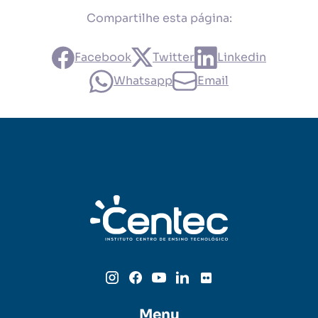
Compartilhe esta página:
Facebook
Twitter
Linkedin
Whatsapp
Email
Menu