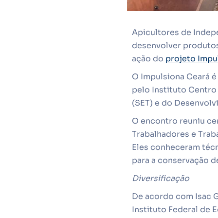
Apicultores de Indepe
desenvolver produtos 
ação do
projeto Impu
O Impulsiona Ceará é
pelo Instituto Centro
(SET) e do Desenvol
O encontro reuniu cer
Trabalhadores e Traba
Eles conheceram técn
para a conservação d
Diversificação
De acordo com Isac G
Instituto Federal de 