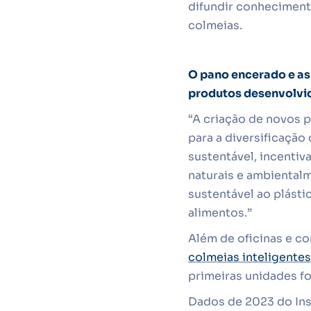
difundir conheciment
colmeias.
O pano encerado e as
produtos desenvolvid
“A criação de novos p
para a diversificação
sustentável, incenti
naturais e ambiental
sustentável ao plásti
alimentos.”
Além de oficinas e co
colmeias inteligentes
primeiras unidades f
Dados de 2023 do Inst