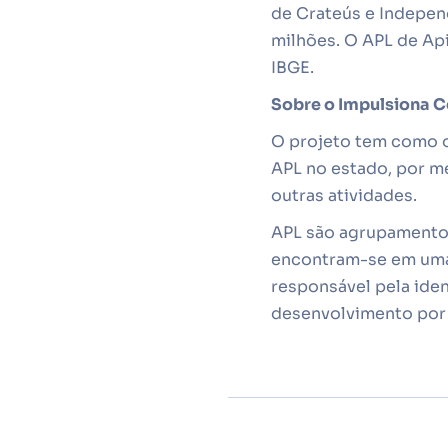
de Crateús e Independ
milhões. O APL de Ap
IBGE.
Sobre o Impulsiona C
O projeto tem como ob
APL no estado, por me
outras atividades.
APL são agrupamentos
encontram-se em uma 
responsável pela iden
desenvolvimento por 