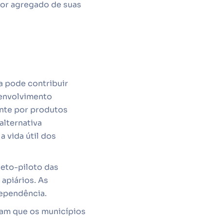
lor agregado de suas
a pode contribuir
senvolvimento
ente por produtos
alternativa
 vida útil dos
jeto-piloto das
apiários. As
dependência.
icam que os municípios