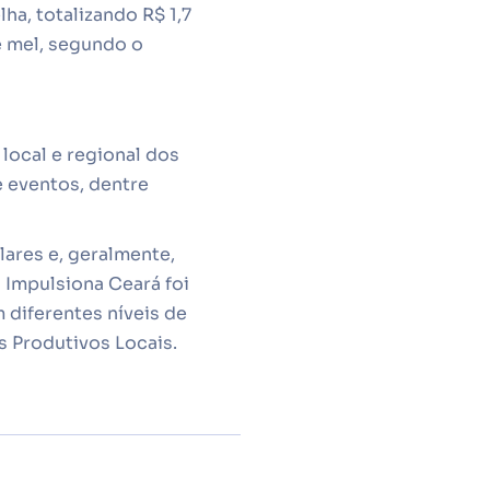
ha, totalizando R$ 1,7
e mel, segundo o
local e regional dos
e eventos, dentre
ares e, geralmente,
 Impulsiona Ceará foi
 diferentes níveis de
 Produtivos Locais.