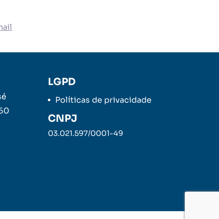
ail
LGPD
sé
Políticas de privacidade
260
CNPJ
03.021.597/0001-49