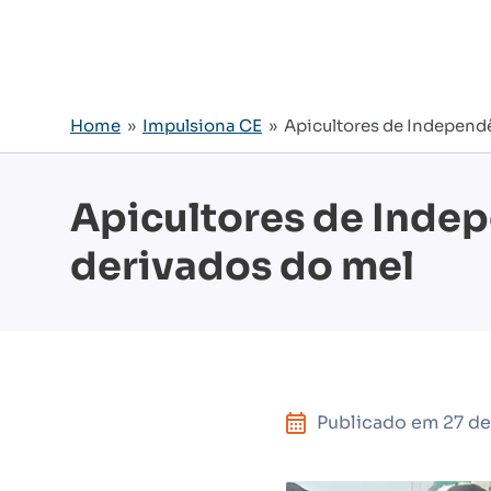
Home
»
Impulsiona CE
» Apicultores de Independê
Apicultores de Indep
derivados do mel
Publicado em
27 d