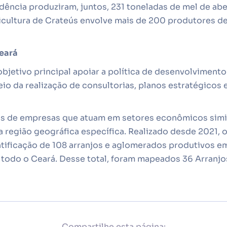
ência produziram, juntos, 231 toneladas de mel de abel
icultura de Crateús envolve mais de 200 produtores d
eará
jetivo principal apoiar a política de desenvolvimento 
io da realização de consultorias, planos estratégicos 
 de empresas que atuam em setores econômicos simil
região geográfica específica. Realizado desde 2021, o
tificação de 108 arranjos e aglomerados produtivos em
todo o Ceará. Desse total, foram mapeados 36 Arranjos
Compartilhe esta página: