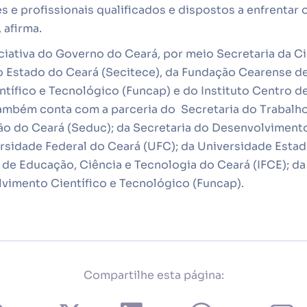
s e profissionais qualificados e dispostos a enfrentar
 afirma.
iativa do Governo do Ceará, por meio Secretaria da Ci
 Estado do Ceará (Secitece), da Fundação Cearense d
tífico e Tecnológico (Funcap) e do Instituto Centro d
também conta com a parceria do Secretaria do Trabalho
ão do Ceará (Seduc); da Secretaria do Desenvolvimen
rsidade Federal do Ceará (UFC); da Universidade Estad
l de Educação, Ciência e Tecnologia do Ceará (IFCE); 
vimento Científico e Tecnológico (Funcap).
Compartilhe esta página: