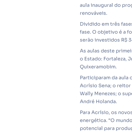
aula inaugural do pr
renováveis.
Dividido em três fase
fase. O objetivo é a 
serão investidos R$ 3
As aulas deste prime
o Estado: Fortaleza, 
Quixeramobim.
Participaram da aula 
Acrísio Sena; o reito
Wally Menezes; o sup
André Holanda.
Para Acrísio, os novo
energética. “O mundo
potencial para produç