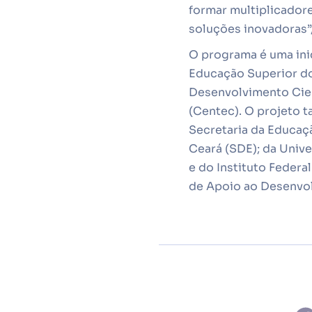
formar multiplicadore
soluções inovadoras”,
O programa é uma inic
Educação Superior do
Desenvolvimento Cien
(Centec). O projeto 
Secretaria da Educaç
Ceará (SDE); da Unive
e do Instituto Federa
de Apoio ao Desenvol