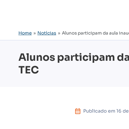
Home
»
Notícias
» Alunos participam da aula inau
Alunos participam da
TEC
Publicado em
16 d