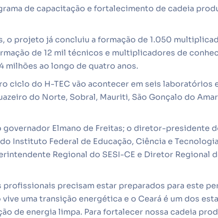
ograma de capacitação e fortalecimento de cadeia prod
s, o projeto já concluiu a formação de 1.050 multiplica
formação de 12 mil técnicos e multiplicadores de conhe
4 milhões ao longo de quatro anos.
iro ciclo do H-TEC vão acontecer em seis laboratórios
Juazeiro do Norte, Sobral, Mauriti, São Gonçalo do Ama
o governador Elmano de Freitas; o diretor-presidente d
r do Instituto Federal de Educação, Ciência e Tecnologia
erintendente Regional do SESI-CE e Diretor Regional 
s profissionais precisam estar preparados para este pe
 vive uma transição energética e o Ceará é um dos es
ão de energia limpa. Para fortalecer nossa cadeia pro