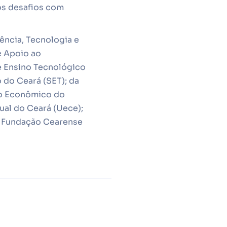
 os desafios com
ência, Tecnologia e
e Apoio ao
e Ensino Tecnológico
 do Ceará (SET); da
to Econômico do
ual do Ceará (Uece);
da Fundação Cearense