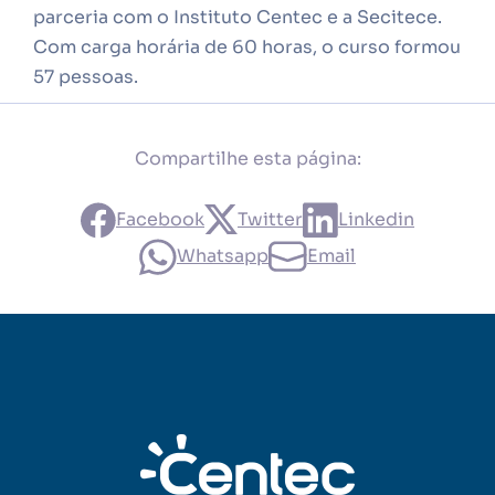
parceria com o Instituto Centec e a Secitece.
Com carga horária de 60 horas, o curso formou
57 pessoas.
Compartilhe esta página:
Facebook
Twitter
Linkedin
Whatsapp
Email