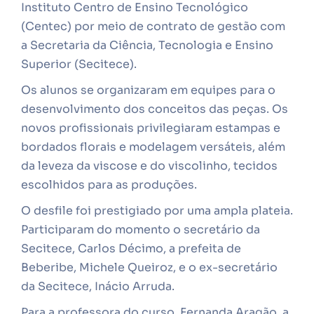
Instituto Centro de Ensino Tecnológico
(Centec) por meio de contrato de gestão com
a Secretaria da Ciência, Tecnologia e Ensino
Superior (Secitece).
Os alunos se organizaram em equipes para o
desenvolvimento dos conceitos das peças. Os
novos profissionais privilegiaram estampas e
bordados florais e modelagem versáteis, além
da leveza da viscose e do viscolinho, tecidos
escolhidos para as produções.
O desfile foi prestigiado por uma ampla plateia.
Participaram do momento o secretário da
Secitece, Carlos Décimo, a prefeita de
Beberibe, Michele Queiroz, e o ex-secretário
da Secitece, Inácio Arruda.
Para a professora do curso, Fernanda Aragão, a