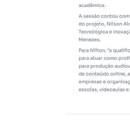
acadêmica.
A sessão contou com 
do projeto, Nilson Al
Tecnológica e Inovação
Menezes.
Para Nilton, “a quali
para atuar como prof
para produção audiov
de conteúdo online, 
empresas e organizaç
escolas, videoaulas e