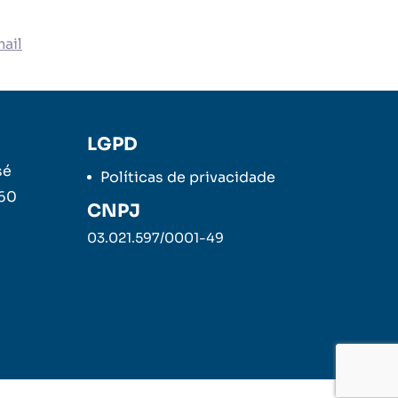
ail
LGPD
sé
Políticas de privacidade
260
CNPJ
03.021.597/0001-49