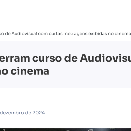
so de Audiovisual com curtas metragens exibidas no cinem
erram curso de Audiovis
no cinema
e dezembro de 2024