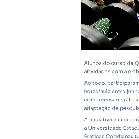
Alunos do curso de Qu
atividades com a exi
Ao todo, participara
horas/aula entre jun
compreensão prática e
adaptação de pesquis
A iniciativa é uma pa
a Universidade Estad
Práticas Cotidianas (