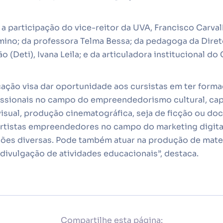
a participação do vice-reitor da UVA, Francisco Carva
mino; da professora Telma Bessa; da pedagoga da Diret
 (Deti), Ivana Leila; e da articuladora institucional do 
ficação visa dar oportunidade aos cursistas em ter for
issionais no campo do empreendedorismo cultural, ca
isual, produção cinematográfica, seja de ficção ou do
artistas empreendedores no campo do marketing digita
ões diversas. Pode também atuar na produção de materi
 divulgação de atividades educacionais”, destaca.
Compartilhe esta página: