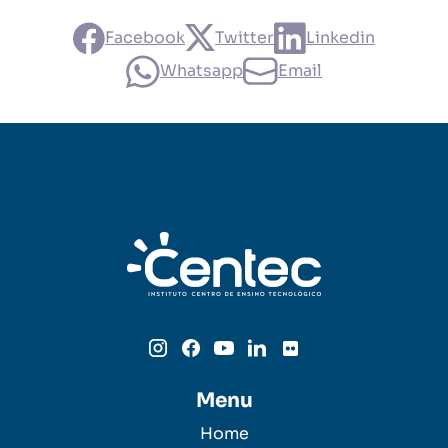
Facebook
Twitter
Linkedin
Whatsapp
Email
Menu
Home