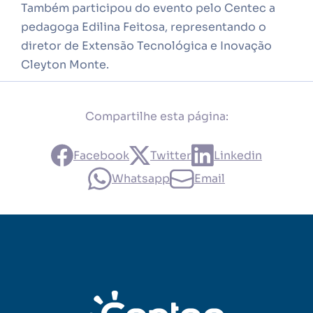
Também participou do evento pelo Centec a
pedagoga Edilina Feitosa, representando o
diretor de Extensão Tecnológica e Inovação
Cleyton Monte.
Compartilhe esta página:
Facebook
Twitter
Linkedin
Whatsapp
Email