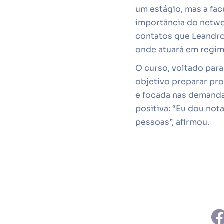
um estágio, mas a fac
importância do netwo
contatos que Leandr
onde atuará em regim
O curso, voltado par
objetivo preparar pro
e focada nas demandas
positiva: “Eu dou not
pessoas”, afirmou.