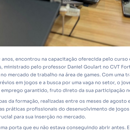
 anos, encontrou na capacitação oferecida pelo curso 
, ministrado pelo professor Daniel Goulart no CVT For
r no mercado de trabalho na área de games. Com uma tr
évios em jogos e a busca por uma vaga no setor, o jo
emprego garantido, fruto direto da sua participação n
pas da formação, realizadas entre os meses de agosto 
as práticas profissionais do desenvolvimento de jogos
rucial para sua inserção no mercado.
 uma porta que eu não estava conseguindo abrir antes.