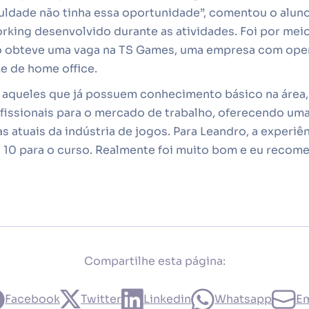
uldade não tinha essa oportunidade”, comentou o aluno
rking desenvolvido durante as atividades. Foi por mei
o obteve uma vaga na TS Games, uma empresa com ope
e de home office.
a aqueles que já possuem conhecimento básico na área,
fissionais para o mercado de trabalho, oferecendo uma
 atuais da indústria de jogos. Para Leandro, a experiê
a 10 para o curso. Realmente foi muito bom e eu recom
Compartilhe esta página:
Facebook
Twitter
Linkedin
Whatsapp
Em