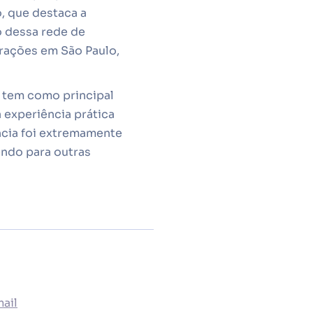
, que destaca a
o dessa rede de
rações em São Paulo,
 tem como principal
 experiência prática
ncia foi extremamente
endo para outras
ail