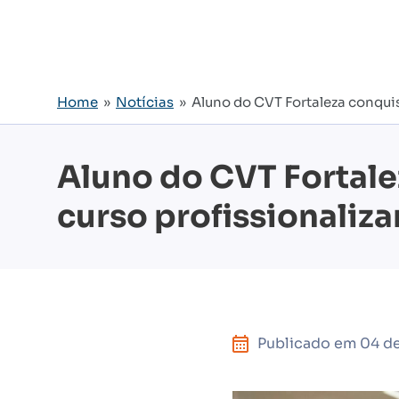
Home
»
Notícias
» Aluno do CVT Fortaleza conquis
Aluno do CVT Fortale
curso profissionaliza
Publicado em
04 d