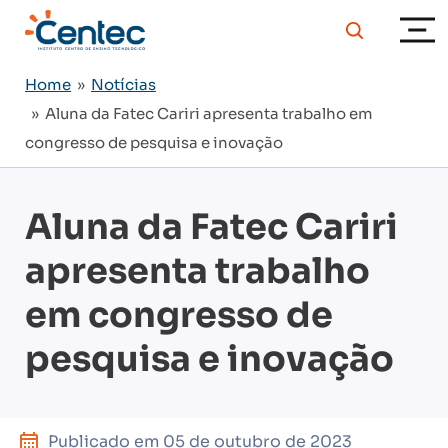
Home
»
Notícias
» Aluna da Fatec Cariri apresenta trabalho em
congresso de pesquisa e inovação
Aluna da Fatec Cariri
apresenta trabalho
em congresso de
pesquisa e inovação
Publicado em
05 de outubro de 2023