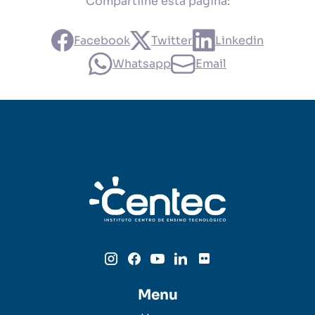
Compartilhe esta página:
Facebook
Twitter
Linkedin
Whatsapp
Email
Menu