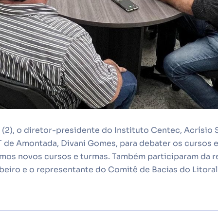
(2), o diretor-presidente do Instituto Centec, Acrísio 
de Amontada, Divani Gomes, para debater os cursos e
armos novos cursos e turmas. Também participaram da r
eiro e o representante do Comitê de Bacias do Litoral,