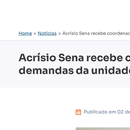
Home
»
Notícias
» Acrísio Sena recebe coordena
Acrísio Sena recebe
demandas da unidad
Publicado em
02 d