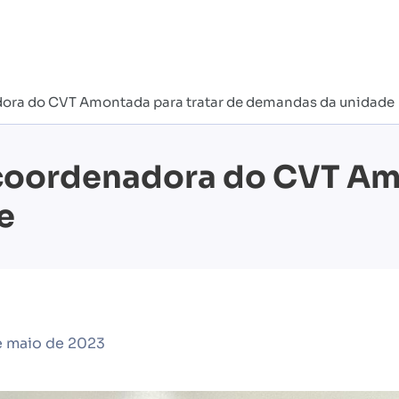
dora do CVT Amontada para tratar de demandas da unidade
 coordenadora do CVT Amo
e
e maio de 2023