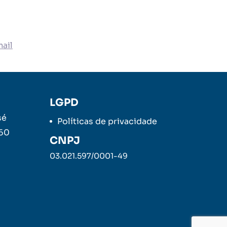
ail
LGPD
sé
Políticas de privacidade
260
CNPJ
03.021.597/0001-49