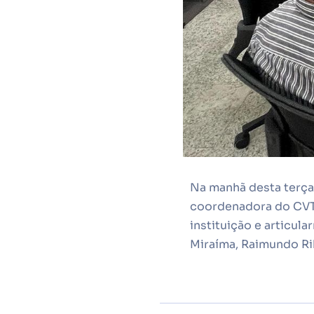
Na manhã desta terça 
coordenadora do CVT 
instituição e articul
Miraíma, Raimundo Rib