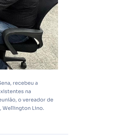
Sena, recebeu a
xistentes na
eunião, o vereador de
 Wellington Lino.