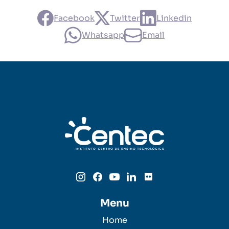
Facebook
Twitter
Linkedin
Whatsapp
Email
Menu
Home