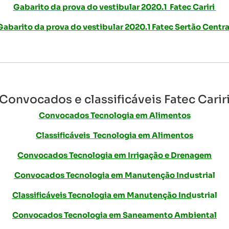
Gabarito da prova do vestibular 2020.1 Fatec Cariri
Gabarito da prova do vestibular 2020.1 Fatec Sertão Centra
Convocados e classificáveis Fatec Carir
Convocados Tecnologia em Alimentos
Classificáveis Tecnologia em Alimentos
Convocados Tecnologia em Irrigação e Drenagem
Convocados Tecnologia em Manutenção Ind
ustrial
Classificáveis Tecnologia em Manutenção Ind
ustrial
Convocados Tecnologia em Saneamento Ambiental