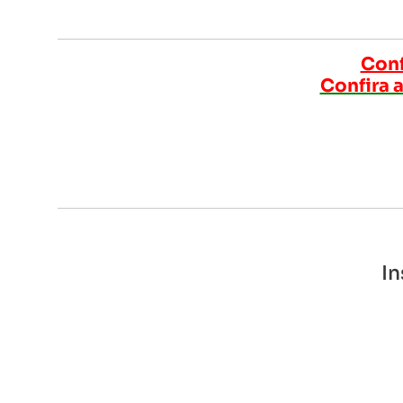
Conf
Confira a
In