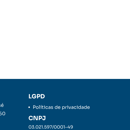
LGPD
sé
Políticas de privacidade
260
CNPJ
03.021.597/0001-49