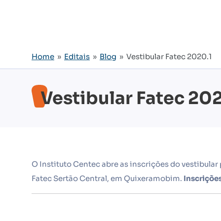
Home
»
Editais
»
Blog
» Vestibular Fatec 2020.1
Vestibular Fatec 20
O Instituto Centec abre as inscrições do vestibular
Fatec Sertão Central, em Quixeramobim.
Inscriçõe