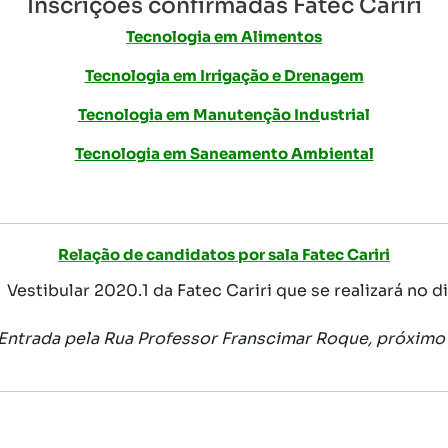
Inscrições confirmadas Fatec Cariri
Tecnologia em Alimentos
Tecnologia em Irrigação e Drenagem
Tecnologia em Manutenção Ind
ustrial
Tecnologia em Saneamento Ambiental
Relação de candidatos por sala Fatec Cariri
stibular 2020.1 da Fatec Cariri que se realizará no dia
o (Entrada pela Rua Professor Franscimar Roque, próxim